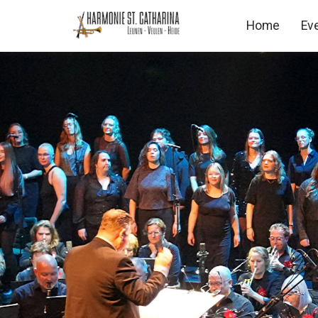
Home
Ev