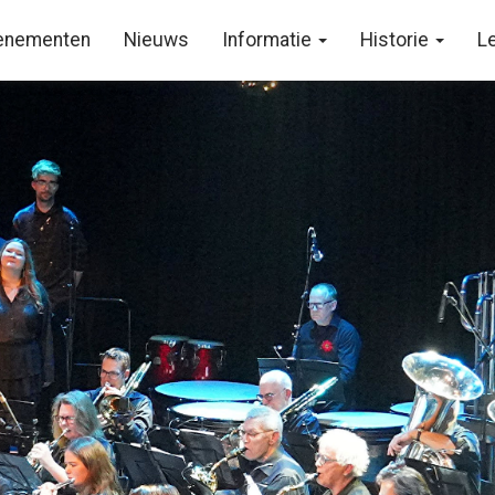
enementen
Nieuws
Informatie
Historie
L