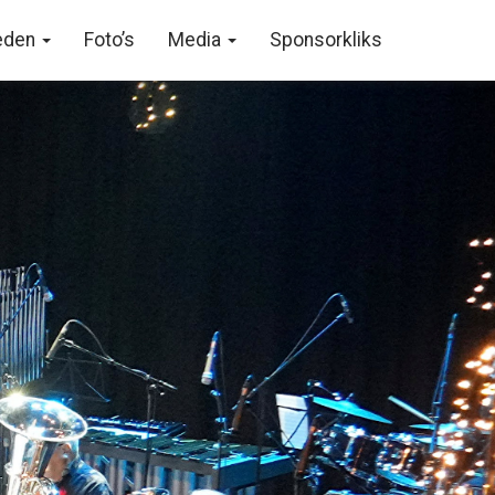
eden
Foto’s
Media
Sponsorkliks