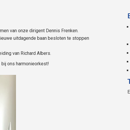
en van onze dirigent Dennis Frenken.
nieuwe uitdagende baan besloten te stoppen
iding van Richard Albers.
 bij ons harmonieorkest!
E