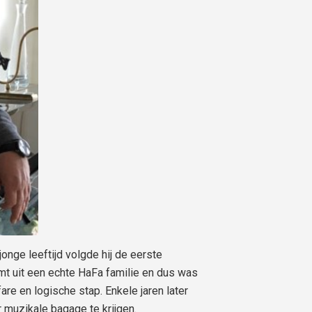
jonge leeftijd volgde hij de eerste
t uit een echte HaFa familie en dus was
are en logische stap. Enkele jaren later
r muzikale bagage te krijgen.