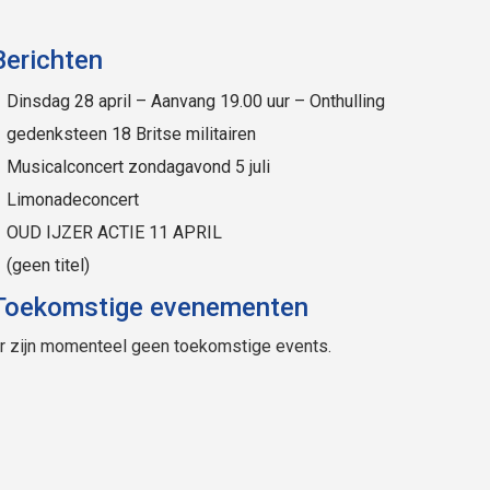
Berichten
Dinsdag 28 april – Aanvang 19.00 uur – Onthulling
gedenksteen 18 Britse militairen
Musicalconcert zondagavond 5 juli
Limonadeconcert
OUD IJZER ACTIE 11 APRIL
(geen titel)
Toekomstige evenementen
r zijn momenteel geen toekomstige events.