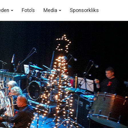
eden
Foto’s
Media
Sponsorkliks