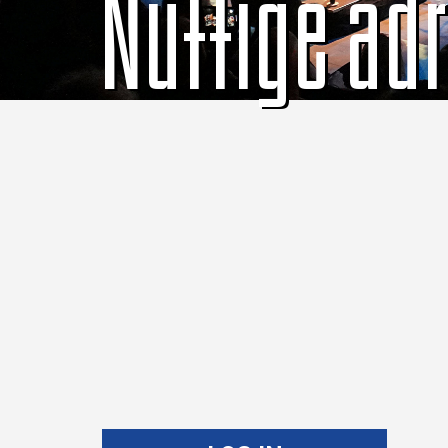
Nuttige ad