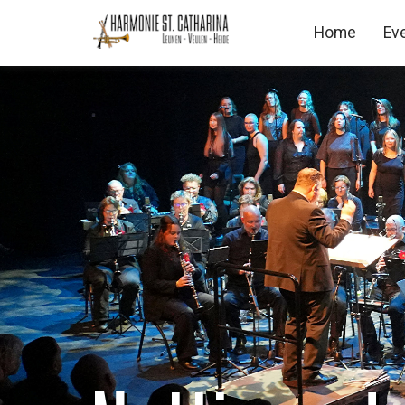
Home
Ev