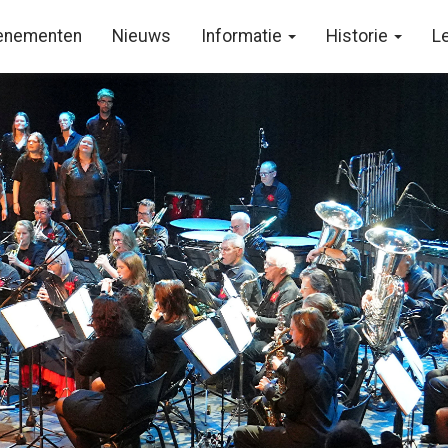
enementen
Nieuws
Informatie
Historie
L