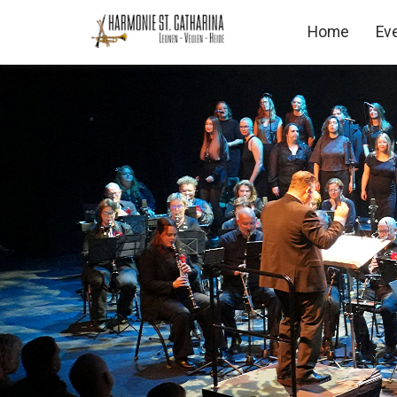
Home
Ev