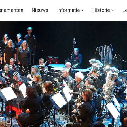
enementen
Nieuws
Informatie
Historie
L