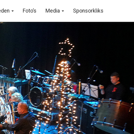
eden
Foto’s
Media
Sponsorkliks