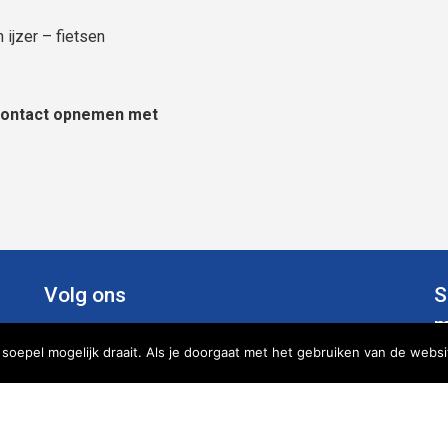
 ijzer – fietsen
u contact opnemen met
Volg ons
S
m
oepel mogelijk draait. Als je doorgaat met het gebruiken van de websi