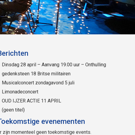
Berichten
Dinsdag 28 april – Aanvang 19.00 uur – Onthulling
gedenksteen 18 Britse militairen
Musicalconcert zondagavond 5 juli
Limonadeconcert
OUD IJZER ACTIE 11 APRIL
(geen titel)
Toekomstige evenementen
r zijn momenteel geen toekomstige events.