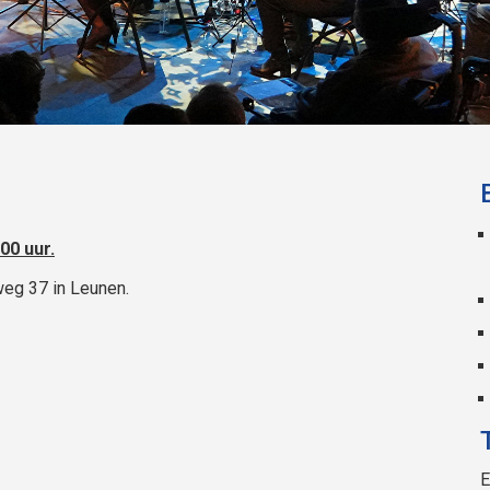
00 uur.
weg 37 in Leunen.
E