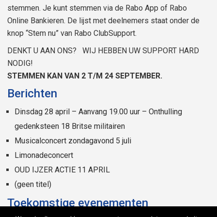
stemmen. Je kunt stemmen via de Rabo App of Rabo
Online Bankieren. De lijst met deelnemers staat onder de
knop “Stem nu” van Rabo ClubSupport.
DENKT U AAN ONS? WIJ HEBBEN UW SUPPORT HARD
NODIG!
STEMMEN KAN VAN 2 T/M 24 SEPTEMBER.
Berichten
Dinsdag 28 april – Aanvang 19.00 uur – Onthulling
gedenksteen 18 Britse militairen
Musicalconcert zondagavond 5 juli
Limonadeconcert
OUD IJZER ACTIE 11 APRIL
(geen titel)
Toekomstige evenementen