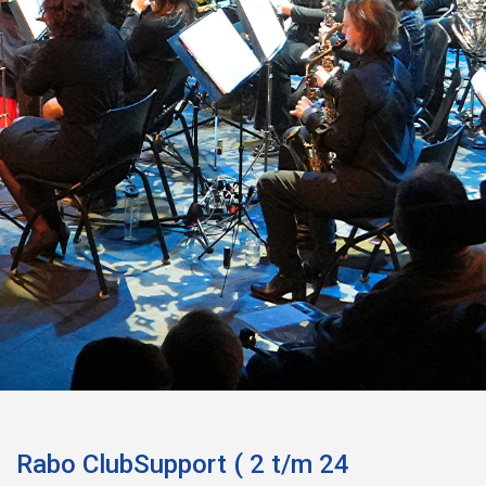
Rabo ClubSupport ( 2 t/m 24