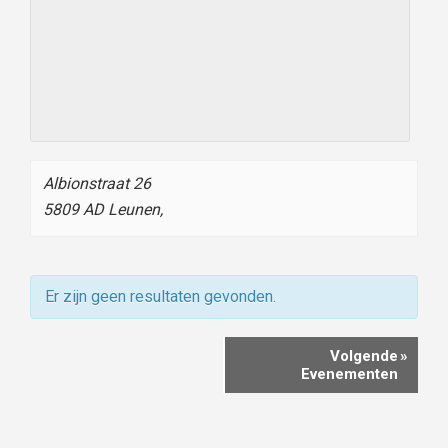
Albionstraat 26
5809 AD Leunen
,
Er zijn geen resultaten gevonden.
Evenementen
Volgende
»
Lijst
Evenementen
navigatie