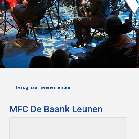
← Terug naar Evenementen
MFC De Baank Leunen