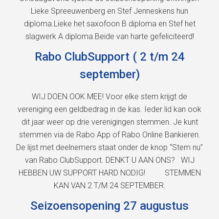
Lieke Spreeuwenberg en Stef Jenneskens hun
diploma.Lieke het saxofoon B diploma en Stef het
slagwerk A diploma.Beide van harte gefeliciteerd!
Rabo ClubSupport ( 2 t/m 24
september)
WIJ DOEN OOK MEE! Voor elke stem krijgt de
vereniging een geldbedrag in de kas. Ieder lid kan ook
dit jaar weer op drie verenigingen stemmen. Je kunt
stemmen via de Rabo App of Rabo Online Bankieren.
De lijst met deelnemers staat onder de knop “Stem nu”
van Rabo ClubSupport. DENKT U AAN ONS? WIJ
HEBBEN UW SUPPORT HARD NODIG! STEMMEN
KAN VAN 2 T/M 24 SEPTEMBER.
Seizoensopening 27 augustus