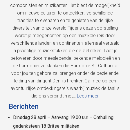
componisten en muzikanten.Het biedt de mogelijkheid
om nieuwe culturen te ontdekken, verschillende
tradities te evenaren en te genieten van de rijke
diversiteit van onze wereld.Tijdens deze voorstelling
wordt je meegenomen op een muzikale reis door
verschillende landen en continenten, allemaal vertaald
in prachtige muziekstukken die de ziel raken. Laat je
betoveren door meeslepende, bekende melodieën en
de harmonieuze klanken die Harmonie St. Catharina
voor jou ten gehore zal brengen onder de bezielende
leiding van dirigent Dennis Frenken.Ga mee op een
avontuurlijke ontdekkingsreis waarbij muziek de taal is
die ons verbindt met…
Lees meer
Berichten
Dinsdag 28 april – Aanvang 19.00 uur – Onthulling
gedenksteen 18 Britse militairen