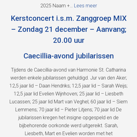
2025 Naam +…
Lees meer
Kerstconcert i.s.m. Zanggroep MIX
– Zondag 21 december – Aanvang;
20.00 uur
Caecillia-avond jubilarissen
Tijdens de Caecillia-avond van Harmonie St. Catharina
werden enkele jubilarissen gehuldigd. Jur van den Aker;
12,5 jaar lid – Daan Hendriks; 12,5 jaar lid – Sarah Weijs;
12,5 jaar lid Evelien Wijnhoven; 25 jaar lid – Liesbeth
Lucassen; 25 jaar lid Mart van Veghel; 60 jaar lid – Siem
Lemmens; 70 jaar lid – Pieter Litjens; 70 jaar lid De
jubilarissen kregen het insigne opgespeld en de
bijbehorende oorkonde werd uitgereikt. Sarah,
Liesbeth, Mart en Evelien worden met het