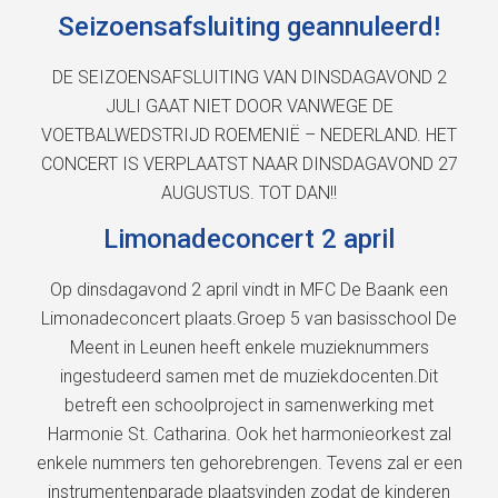
Seizoensafsluiting geannuleerd!
DE SEIZOENSAFSLUITING VAN DINSDAGAVOND 2
JULI GAAT NIET DOOR VANWEGE DE
VOETBALWEDSTRIJD ROEMENIË – NEDERLAND. HET
CONCERT IS VERPLAATST NAAR DINSDAGAVOND 27
AUGUSTUS. TOT DAN!!
Limonadeconcert 2 april
Op dinsdagavond 2 april vindt in MFC De Baank een
Limonadeconcert plaats.Groep 5 van basisschool De
Meent in Leunen heeft enkele muzieknummers
ingestudeerd samen met de muziekdocenten.Dit
betreft een schoolproject in samenwerking met
Harmonie St. Catharina. Ook het harmonieorkest zal
enkele nummers ten gehorebrengen. Tevens zal er een
instrumentenparade plaatsvinden zodat de kinderen