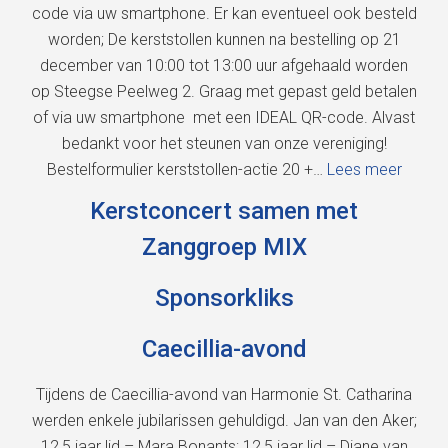
code via uw smartphone. Er kan eventueel ook besteld
worden; De kerststollen kunnen na bestelling op 21
december van 10:00 tot 13:00 uur afgehaald worden
op Steegse Peelweg 2. Graag met gepast geld betalen
of via uw smartphone met een IDEAL QR-code. Alvast
bedankt voor het steunen van onze vereniging!
Bestelformulier kerststollen-actie 20 +…
Lees meer
Kerstconcert samen met
Zanggroep MIX
Sponsorkliks
Caecillia-avond
Tijdens de Caecillia-avond van Harmonie St. Catharina
werden enkele jubilarissen gehuldigd. Jan van den Aker;
12,5 jaar lid – Mara Bonants; 12,5 jaar lid – Diane van