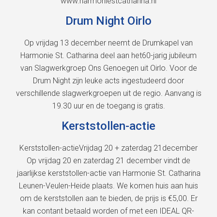
www.harmoniestcatharina.nl
Drum Night Oirlo
Op vrijdag 13 december neemt de Drumkapel van
Harmonie St. Catharina deel aan het60-jarig jubileum
van Slagwerkgroep Ons Genoegen uit Oirlo. Voor de
Drum Night zijn leuke acts ingestudeerd door
verschillende slagwerkgroepen uit de regio. Aanvang is
19.30 uur en de toegang is gratis.
Kerststollen-actie
Kerststollen-actieVrijdag 20 + zaterdag 21december
Op vrijdag 20 en zaterdag 21 december vindt de
jaarlijkse kerststollen-actie van Harmonie St. Catharina
Leunen-Veulen-Heide plaats. We komen huis aan huis
om de kerststollen aan te bieden, de prijs is €5,00. Er
kan contant betaald worden of met een IDEAL QR-