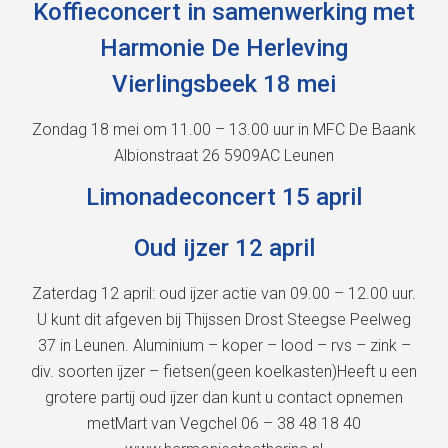
Koffieconcert in samenwerking met
Harmonie De Herleving
Vierlingsbeek 18 mei
Zondag 18 mei om 11.00 – 13.00 uur in MFC De Baank
Albionstraat 26 5909AC Leunen
Limonadeconcert 15 april
Oud ijzer 12 april
Zaterdag 12 april: oud ijzer actie van 09.00 – 12.00 uur.
U kunt dit afgeven bij Thijssen Drost Steegse Peelweg
37 in Leunen. Aluminium – koper – lood – rvs – zink –
div. soorten ijzer – fietsen(geen koelkasten)Heeft u een
grotere partij oud ijzer dan kunt u contact opnemen
metMart van Vegchel 06 – 38 48 18 40