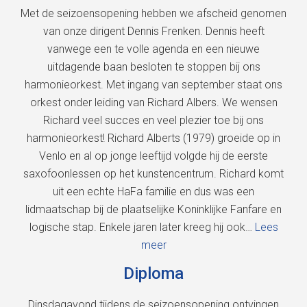
Met de seizoensopening hebben we afscheid genomen
van onze dirigent Dennis Frenken. Dennis heeft
vanwege een te volle agenda en een nieuwe
uitdagende baan besloten te stoppen bij ons
harmonieorkest. Met ingang van september staat ons
orkest onder leiding van Richard Albers. We wensen
Richard veel succes en veel plezier toe bij ons
harmonieorkest! Richard Alberts (1979) groeide op in
Venlo en al op jonge leeftijd volgde hij de eerste
saxofoonlessen op het kunstencentrum. Richard komt
uit een echte HaFa familie en dus was een
lidmaatschap bij de plaatselijke Koninklijke Fanfare en
logische stap. Enkele jaren later kreeg hij ook…
Lees
meer
Diploma
Dinsdagavond tijdens de seizoensopening ontvingen