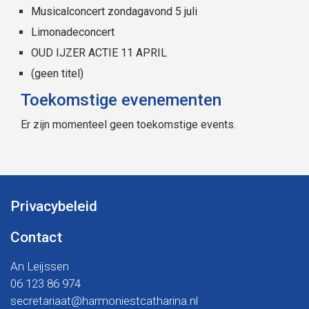
Musicalconcert zondagavond 5 juli
Limonadeconcert
OUD IJZER ACTIE 11 APRIL
(geen titel)
Toekomstige evenementen
Er zijn momenteel geen toekomstige events.
Privacybeleid
Contact
An Leijssen
06 123 86 974
secretariaat@harmoniestcatharina.nl