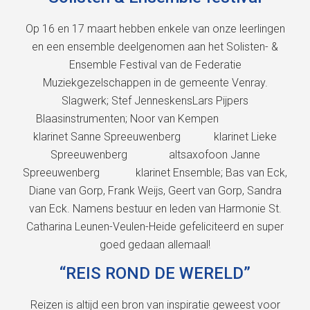
Op 16 en 17 maart hebben enkele van onze leerlingen
en een ensemble deelgenomen aan het Solisten- &
Ensemble Festival van de Federatie
Muziekgezelschappen in de gemeente Venray.
Slagwerk; Stef JenneskensLars Pijpers
Blaasinstrumenten; Noor van Kempen
klarinet Sanne Spreeuwenberg klarinet Lieke
Spreeuwenberg altsaxofoon Janne
Spreeuwenberg klarinet Ensemble; Bas van Eck,
Diane van Gorp, Frank Weijs, Geert van Gorp, Sandra
van Eck. Namens bestuur en leden van Harmonie St.
Catharina Leunen-Veulen-Heide gefeliciteerd en super
goed gedaan allemaal!
“REIS ROND DE WERELD”
Reizen is altijd een bron van inspiratie geweest voor