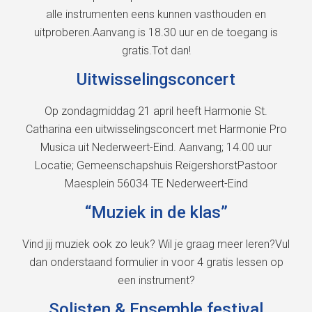
alle instrumenten eens kunnen vasthouden en
uitproberen.Aanvang is 18.30 uur en de toegang is
gratis.Tot dan!
Uitwisselingsconcert
Op zondagmiddag 21 april heeft Harmonie St.
Catharina een uitwisselingsconcert met Harmonie Pro
Musica uit Nederweert-Eind. Aanvang; 14.00 uur
Locatie; Gemeenschapshuis ReigershorstPastoor
Maesplein 56034 TE Nederweert-Eind
“Muziek in de klas”
Vind jij muziek ook zo leuk? Wil je graag meer leren?Vul
dan onderstaand formulier in voor 4 gratis lessen op
een instrument?
Solisten & Ensemble festival