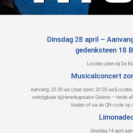
Dinsdag 28 april – Aanvang
gedenksteen 18 Br
Locatie; plein bij De 
Musicalconcert zon
Aanvang; 20.30 uur (zaal open; 20.00 uur)Locatie
verkrijgbaar bij;Herenkapsalon Gielens – Heide
Veulen of via de QR-code op 
Limonadec
Dinsdag 14 april aan