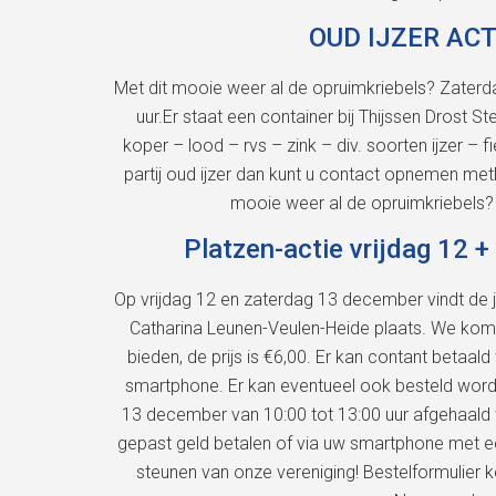
OUD IJZER ACT
Met dit mooie weer al de opruimkriebels? Zaterdag
uur.Er staat een container bij Thijssen Drost 
koper – lood – rvs – zink – div. soorten ijzer –
partij oud ijzer dan kunt u contact opnemen me
mooie weer al de opruimkriebels?
Platzen-actie vrijdag 12 
Op vrijdag 12 en zaterdag 13 december vindt de ja
Catharina Leunen-Veulen-Heide plaats. We kome
bieden, de prijs is €6,00. Er kan contant beta
smartphone. Er kan eventueel ook besteld worde
13 december van 10:00 tot 13:00 uur afgehaal
gepast geld betalen of via uw smartphone met e
steunen van onze vereniging! Bestelformulier 