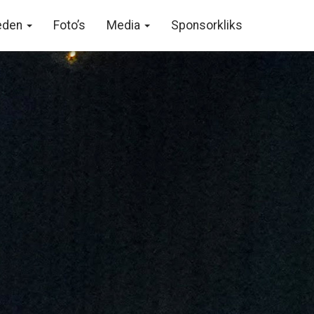
eden
Foto’s
Media
Sponsorkliks