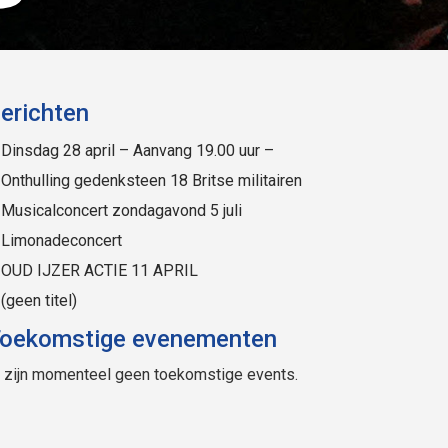
erichten
Dinsdag 28 april – Aanvang 19.00 uur –
Onthulling gedenksteen 18 Britse militairen
Musicalconcert zondagavond 5 juli
Limonadeconcert
OUD IJZER ACTIE 11 APRIL
(geen titel)
oekomstige evenementen
r zijn momenteel geen toekomstige events.