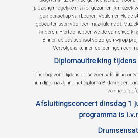
plezierig mogelijke manier gezamenlijk muziek 
gemeenschap van Leunen, Veulen en Heide sta
gebeurtenissen voor een muzikale noot. Muziek 
kinderen. Hiertoe hebben we de samenwerkin
Binnen de basisschool verzorgen wij op pro
Vervolgens kunnen de leerlingen een m
Diplomauitreiking tijdens
Dinsdagavond tijdens de seizoensafsluiting ont
hun diploma.Janne het diploma B klarinet en La
van harte gefe
Afsluitingsconcert dinsdag 1 j
programma is i.v.
Drumsensati