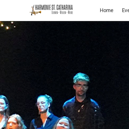
Home
Ev